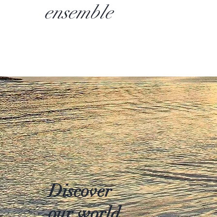
ensemble
Discover
our world