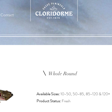
Contact
s
Whole Round
Available Sizes:
10-50, 50-85, 85-120 & 120+
Product Status:
Fresh