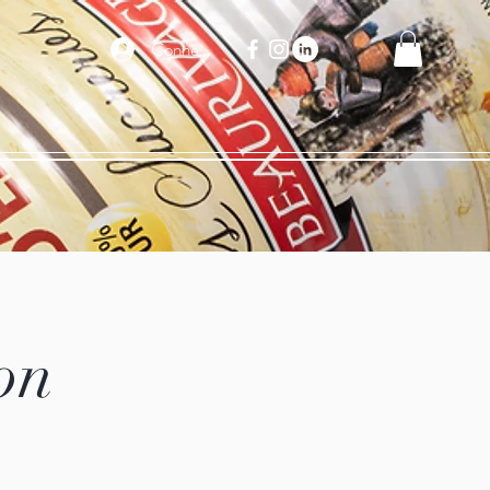
Connexion
on