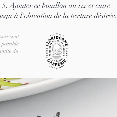
5. Ajouter ce bouillon au riz et cuire
usqu'à l'obtention de la texture désirée.
sacs sont
 possible
antité du
s.