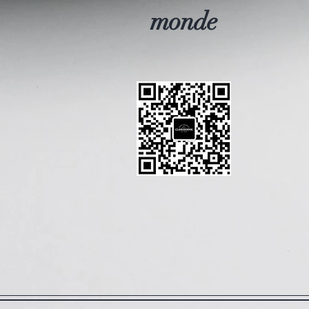
monde