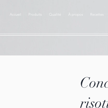
Accueil
Produits
Qualité
À propos
Recettes
Conc
risot