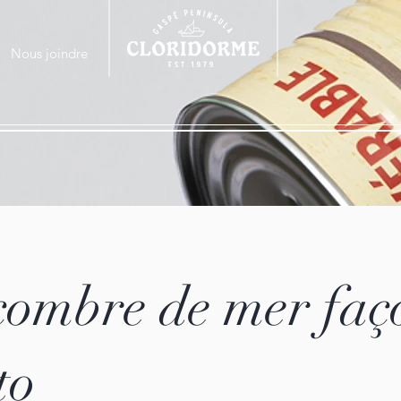
Nous joindre
ombre de mer faç
to