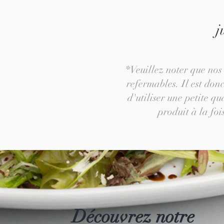
j
*Veuillez noter que nos 
refermables. Il est donc
d'utiliser une petite qu
produit à la foi
Découvrez notre